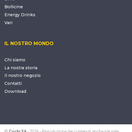
Bollicine
Energy Drinks
Vari
IL NOSTRO MONDO
Chi siamo
La nostra storia
Il nostro negozio
Contatti
Download
©
Cochi SA
-
2026 - Riproduzione dei contenuti anche parziale