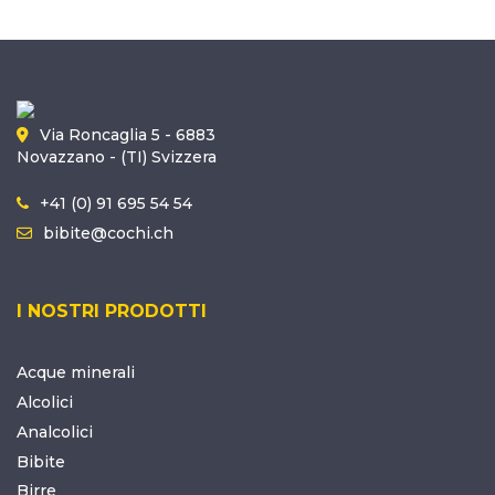
Via Roncaglia 5 - 6883
Novazzano - (TI) Svizzera
+41 (0) 91 695 54 54
bibite@cochi.ch
I NOSTRI PRODOTTI
Acque minerali
Alcolici
Analcolici
Bibite
Birre