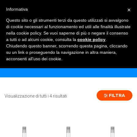
×
Informativa
TOGGLE NAVIGATION
0
Questo sito o gli strumenti terzi da questo utilizzati si avvalgono
di cookie necessari al funzionamento ed utili alle finalità illustrate
nella cookie policy. Se vuoi saperne di più o negare il consenso
a tutti o ad alcuni cookie, consulta la
cookie policy
.
Chiudendo questo banner, scorrendo questa pagina, cliccando
VARI
su un link o proseguendo la navigazione in altra maniera,
acconsenti all’uso dei cookie.
Home
Shop
Vari
FILTRA
Visualizzazione di tutti i 4 risultati