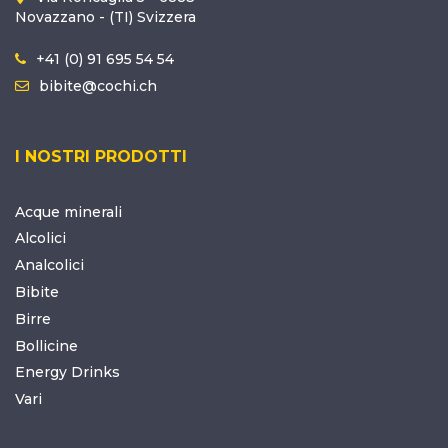
Novazzano - (TI) Svizzera
+41 (0) 91 695 54 54
bibite@cochi.ch
I NOSTRI PRODOTTI
Acque minerali
Alcolici
Analcolici
Bibite
Birre
Bollicine
Energy Drinks
Vari