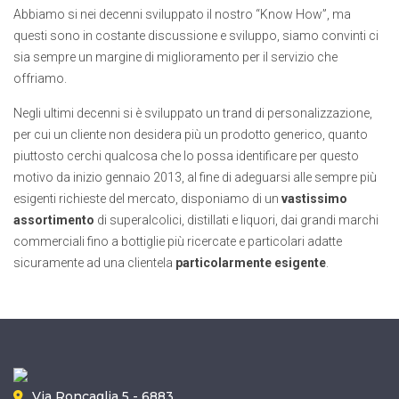
Abbiamo si nei decenni sviluppato il nostro “Know How”, ma
questi sono in costante discussione e sviluppo, siamo convinti ci
sia sempre un margine di miglioramento per il servizio che
offriamo.
Negli ultimi decenni si è sviluppato un trand di personalizzazione,
per cui un cliente non desidera più un prodotto generico, quanto
piuttosto cerchi qualcosa che lo possa identificare per questo
motivo da inizio gennaio 2013, al fine di adeguarsi alle sempre più
esigenti richieste del mercato, disponiamo di un
vastissimo
assortimento
di superalcolici, distillati e liquori, dai grandi marchi
commerciali fino a bottiglie più ricercate e particolari adatte
sicuramente ad una clientela
particolarmente esigente
.
Via Roncaglia 5 - 6883