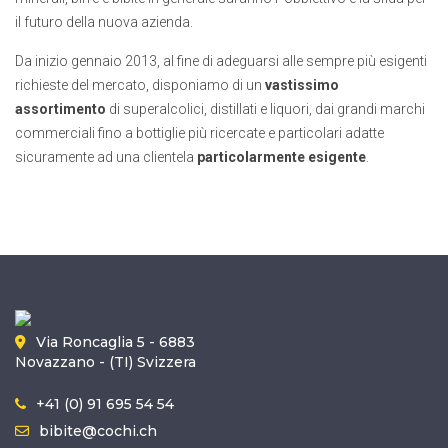
il futuro della nuova azienda.
Da inizio gennaio 2013, al fine di adeguarsi alle sempre più esigenti
richieste del mercato, disponiamo di un
vastissimo
assortimento
di superalcolici, distillati e liquori, dai grandi marchi
commerciali fino a bottiglie più ricercate e particolari adatte
sicuramente ad una clientela
particolarmente esigente
.
Via Roncaglia 5 - 6883
Novazzano - (TI) Svizzera
+41 (0) 91 695 54 54
bibite@cochi.ch