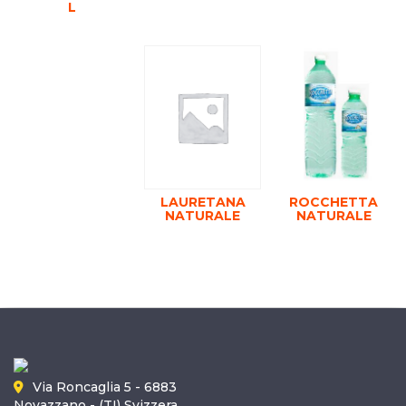
L
LAURETANA
ROCCHETTA
NATURALE
NATURALE
Via Roncaglia 5 - 6883
Novazzano - (TI) Svizzera