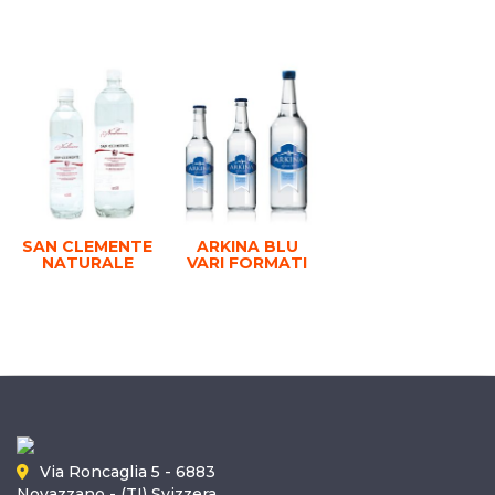
SAN CLEMENTE
ARKINA BLU
NATURALE
VARI FORMATI
Via Roncaglia 5 - 6883
Novazzano - (TI) Svizzera