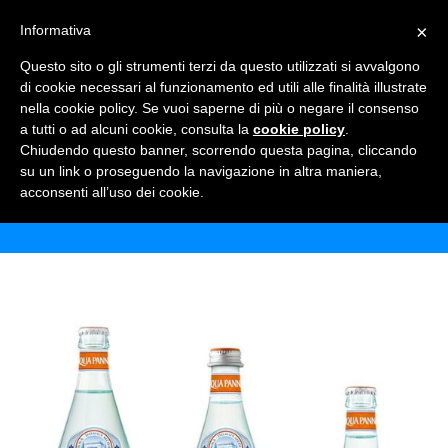
×
Informativa
TOGGLE NAVIGATION
0
Questo sito o gli strumenti terzi da questo utilizzati si avvalgono
di cookie necessari al funzionamento ed utili alle finalità illustrate
nella cookie policy. Se vuoi saperne di più o negare il consenso
a tutti o ad alcuni cookie, consulta la
cookie policy
.
Chiudendo questo banner, scorrendo questa pagina, cliccando
PANNA VARI FORMATI
su un link o proseguendo la navigazione in altra maniera,
acconsenti all’uso dei cookie.
Home
Shop
Acque Minerali
Panna vari formati