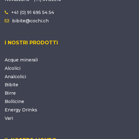
+41 (0) 91 695 54 54
bibite@cochi.ch
I NOSTRI PRODOTTI
Acque minerali
Alcolici
Analcolici
Bibite
Birre
Bollicine
Energy Drinks
Vari