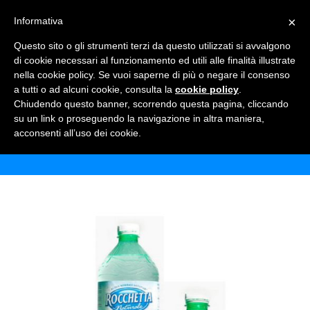
×
Informativa
TOGGLE NAVIGATION
0
Questo sito o gli strumenti terzi da questo utilizzati si avvalgono
di cookie necessari al funzionamento ed utili alle finalità illustrate
nella cookie policy. Se vuoi saperne di più o negare il consenso
a tutti o ad alcuni cookie, consulta la
cookie policy
.
Chiudendo questo banner, scorrendo questa pagina, cliccando
ROCCHETTA NATURALE
su un link o proseguendo la navigazione in altra maniera,
acconsenti all’uso dei cookie.
Home
Shop
Acque Minerali
Rocchetta naturale