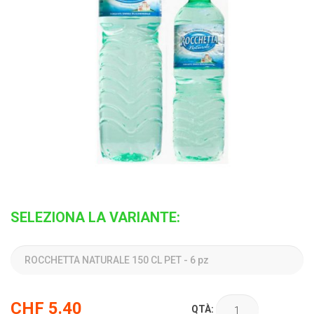
SELEZIONA LA VARIANTE:
CHF
5.40
QTÀ: