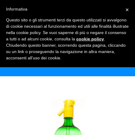
×
Informativa
TOGGLE NAVIGATION
0
Questo sito o gli strumenti terzi da questo utilizzati si avvalgono
di cookie necessari al funzionamento ed utili alle finalità illustrate
nella cookie policy. Se vuoi saperne di più o negare il consenso
a tutti o ad alcuni cookie, consulta la
cookie policy
.
Chiudendo questo banner, scorrendo questa pagina, cliccando
SIFONE SODA GEISER
su un link o proseguendo la navigazione in altra maniera,
acconsenti all’uso dei cookie.
Home
Shop
Acque Minerali
Sifone soda geiser