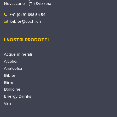
Novazzano - (TI) Svizzera
+41 (0) 91 695 54 54
bibite@cochi.ch
I NOSTRI PRODOTTI
Acque minerali
Alcolici
Analcolici
Bibite
Birre
Bollicine
Energy Drinks
Vari