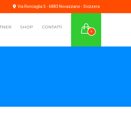
Via Roncaglia 5 - 6883 Novazzano - Svizzera
TNER
SHOP
CONTATTI
0