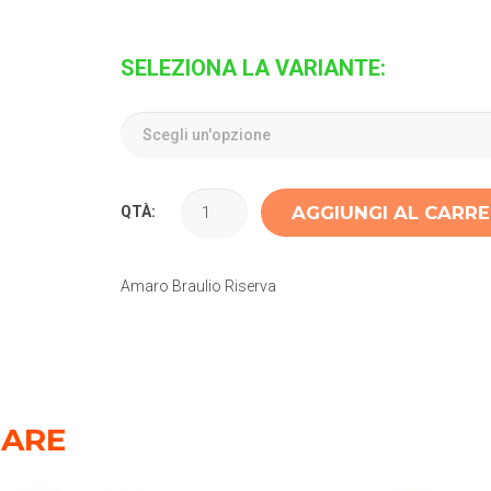
SELEZIONA LA VARIANTE:
AGGIUNGI AL CARR
QTÀ:
Amaro Braulio Riserva
SARE