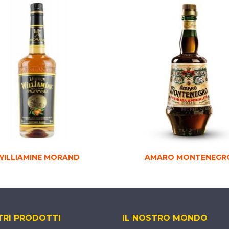
WILLIAMINE MORAND
AMARO MONTENEGR
TRI PRODOTTI
IL NOSTRO MONDO