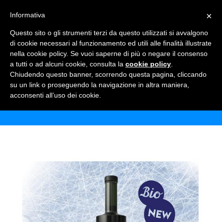
×
Informativa
TOGGLE NAVIGATION
0
Questo sito o gli strumenti terzi da questo utilizzati si avvalgono
di cookie necessari al funzionamento ed utili alle finalità illustrate
nella cookie policy. Se vuoi saperne di più o negare il consenso
a tutti o ad alcuni cookie, consulta la
cookie policy
.
Chiudendo questo banner, scorrendo questa pagina, cliccando
AMARO GENEROSO HCAP
su un link o proseguendo la navigazione in altra maniera,
acconsenti all’uso dei cookie.
Home
Shop
Alcolici
Amaro Generoso hcap