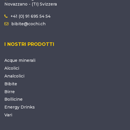
Novazzano - (TI) Svizzera
+41 (0) 91 695 54 54
bibite@cochi.ch
I NOSTRI PRODOTTI
Acque minerali
Alcolici
Analcolici
Bibite
Birre
Bollicine
Energy Drinks
Vari