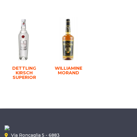
DETTLING
WILLIAMINE
KIRSCH
MORAND
SUPERIOR
Via Roncaglia 5 - 6883