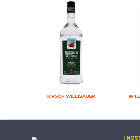
KIRSCH WILLISAUER
WILL
I NOS