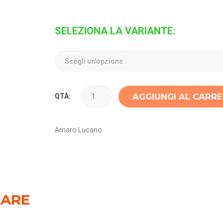
SELEZIONA LA VARIANTE:
AGGIUNGI AL CARR
QTÀ:
Amaro Lucano
SARE