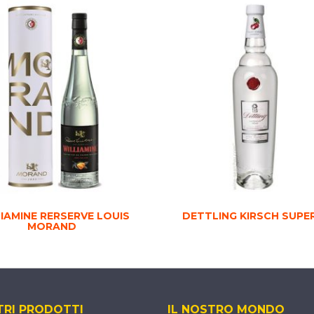
IAMINE RERSERVE LOUIS
DETTLING KIRSCH SUPE
MORAND
TRI PRODOTTI
IL NOSTRO MONDO