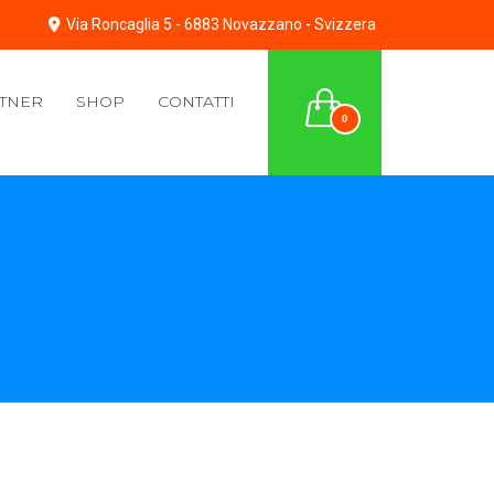
Via Roncaglia 5 - 6883 Novazzano - Svizzera
TNER
SHOP
CONTATTI
0