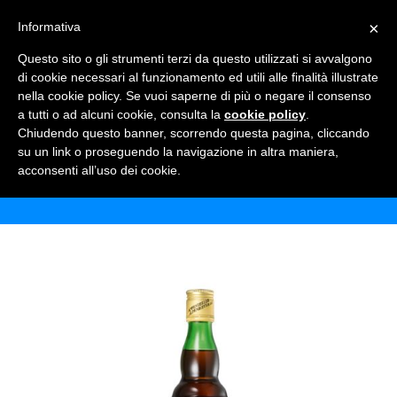
×
Informativa
TOGGLE NAVIGATION
0
Questo sito o gli strumenti terzi da questo utilizzati si avvalgono
di cookie necessari al funzionamento ed utili alle finalità illustrate
nella cookie policy. Se vuoi saperne di più o negare il consenso
a tutti o ad alcuni cookie, consulta la
cookie policy
.
Chiudendo questo banner, scorrendo questa pagina, cliccando
APPENZELLER AMARO
su un link o proseguendo la navigazione in altra maniera,
acconsenti all’uso dei cookie.
Home
Shop
Alcolici
Appenzeller amaro