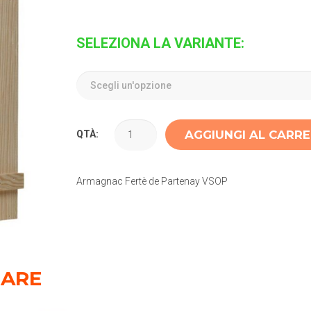
SELEZIONA LA VARIANTE:
AGGIUNGI AL CARR
QTÀ:
Armagnac Fertè de Partenay VSOP
SARE