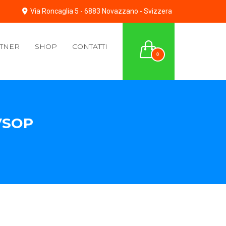
Via Roncaglia 5 - 6883 Novazzano - Svizzera
TNER
SHOP
CONTATTI
0
VSOP