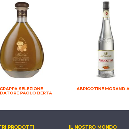
GRAPPA SELEZIONE
ABRICOTINE MORAND 
DATORE PAOLO BERTA
TRI PRODOTTI
IL NOSTRO MONDO