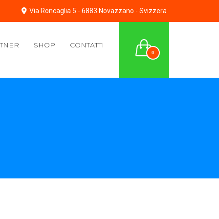
Via Roncaglia 5 - 6883 Novazzano - Svizzera
TNER
SHOP
CONTATTI
0