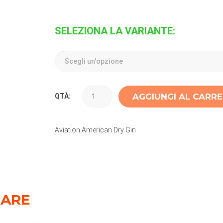
SELEZIONA LA VARIANTE:
AGGIUNGI AL CARR
QTÀ:
Aviation American Dry Gin
SARE