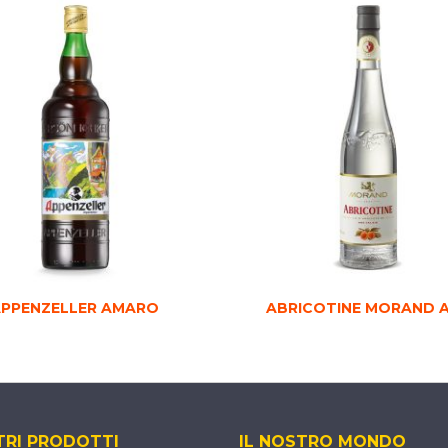
PPENZELLER AMARO
ABRICOTINE MORAND 
TRI PRODOTTI
IL NOSTRO MONDO