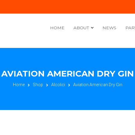
HOME
ABOUT
NEWS
PAR
AVIATION AMERICAN DRY GIN
Home
Shop
Alcolici
Aviation American Dry Gin