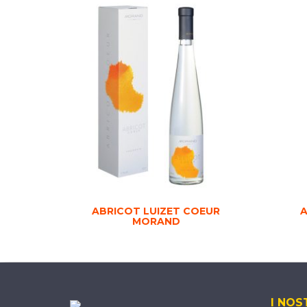
ABRICOT LUIZET COEUR
A
MORAND
I NOS