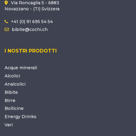
Via Roncaglia 5 - 6883
Novazzano - (TI) Svizzera
+41 (0) 91 695 54 54
bibite@cochi.ch
I NOSTRI PRODOTTI
Acque minerali
Alcolici
Analcolici
Bibite
Birre
Bollicine
Energy Drinks
Vari