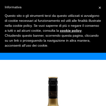
×
Informativa
TOGGLE NAVIGATION
0
Questo sito o gli strumenti terzi da questo utilizzati si avvalgono
di cookie necessari al funzionamento ed utili alle finalità illustrate
nella cookie policy. Se vuoi saperne di più o negare il consenso
a tutti o ad alcuni cookie, consulta la
cookie policy
.
Chiudendo questo banner, scorrendo questa pagina, cliccando
BAILEYS CHOCOLAT
su un link o proseguendo la navigazione in altra maniera,
acconsenti all’uso dei cookie.
Home
Shop
Alcolici
Baileys chocolat