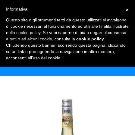
×
Informativa
TOGGLE NAVIGATION
0
Questo sito o gli strumenti terzi da questo utilizzati si avvalgono
di cookie necessari al funzionamento ed utili alle finalità illustrate
nella cookie policy. Se vuoi saperne di più o negare il consenso
a tutti o ad alcuni cookie, consulta la
cookie policy
.
Chiudendo questo banner, scorrendo questa pagina, cliccando
BOLS ELDERFLOWER
su un link o proseguendo la navigazione in altra maniera,
acconsenti all’uso dei cookie.
Home
Shop
Alcolici
Bols Elderflower