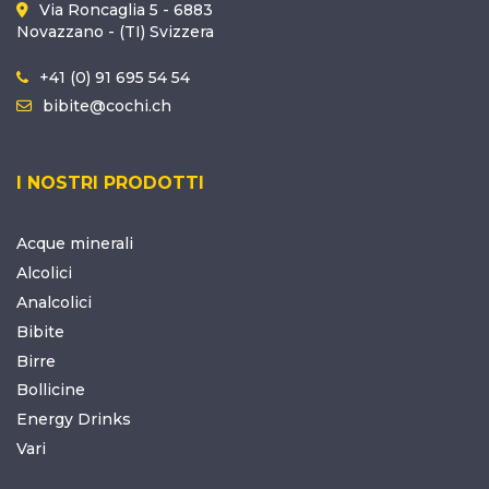
Via Roncaglia 5 - 6883
Novazzano - (TI) Svizzera
+41 (0) 91 695 54 54
bibite@cochi.ch
I NOSTRI PRODOTTI
Acque minerali
Alcolici
Analcolici
Bibite
Birre
Bollicine
Energy Drinks
Vari