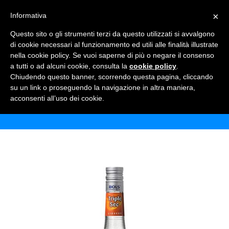
×
Informativa
TOGGLE NAVIGATION
0
Questo sito o gli strumenti terzi da questo utilizzati si avvalgono
di cookie necessari al funzionamento ed utili alle finalità illustrate
nella cookie policy. Se vuoi saperne di più o negare il consenso
a tutti o ad alcuni cookie, consulta la
cookie policy
.
Chiudendo questo banner, scorrendo questa pagina, cliccando
BOLS TRIPLE SEC
su un link o proseguendo la navigazione in altra maniera,
acconsenti all’uso dei cookie.
Home
Shop
Alcolici
Bols Triple Sec