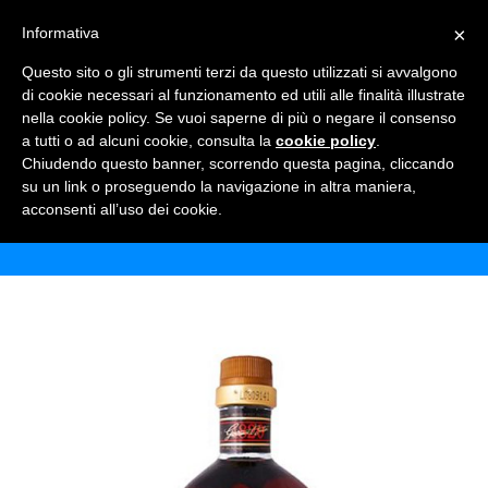
×
Informativa
TOGGLE NAVIGATION
0
Questo sito o gli strumenti terzi da questo utilizzati si avvalgono
di cookie necessari al funzionamento ed utili alle finalità illustrate
nella cookie policy. Se vuoi saperne di più o negare il consenso
a tutti o ad alcuni cookie, consulta la
cookie policy
.
Chiudendo questo banner, scorrendo questa pagina, cliccando
BRANDY VECCHIA ROMAGNA
su un link o proseguendo la navigazione in altra maniera,
acconsenti all’uso dei cookie.
Home
Shop
Alcolici
Brandy Vecchia Romagna