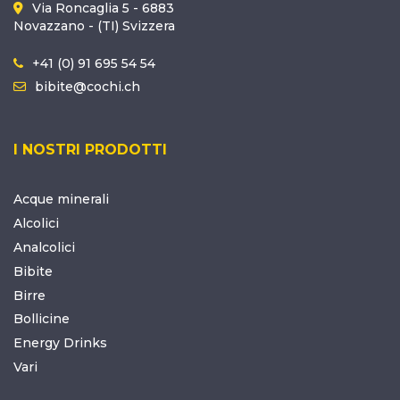
Via Roncaglia 5 - 6883
Novazzano - (TI) Svizzera
+41 (0) 91 695 54 54
bibite@cochi.ch
I NOSTRI PRODOTTI
Acque minerali
Alcolici
Analcolici
Bibite
Birre
Bollicine
Energy Drinks
Vari