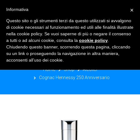
×
Informativa
TOGGLE NAVIGATION
0
Questo sito o gli strumenti terzi da questo utilizzati si avvalgono
di cookie necessari al funzionamento ed utili alle finalità illustrate
nella cookie policy. Se vuoi saperne di più o negare il consenso
a tutti o ad alcuni cookie, consulta la
cookie policy
.
Chiudendo questo banner, scorrendo questa pagina, cliccando
COGNAC HENNESSY 250
su un link o proseguendo la navigazione in altra maniera,
ANNIVERSARIO
acconsenti all’uso dei cookie.
Home
Shop
Alcolici
Cognac Hennessy 250 Anniversario