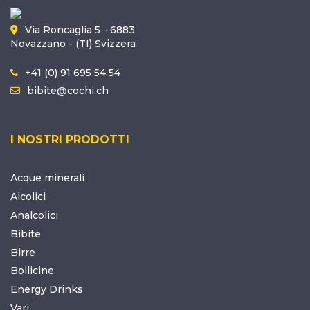
Via Roncaglia 5 - 6883
Novazzano - (TI) Svizzera
+41 (0) 91 695 54 54
bibite@cochi.ch
I NOSTRI PRODOTTI
Acque minerali
Alcolici
Analcolici
Bibite
Birre
Bollicine
Energy Drinks
Vari