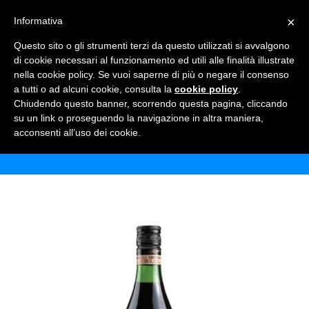
×
Informativa
TOGGLE NAVIGATION
0
Questo sito o gli strumenti terzi da questo utilizzati si avvalgono
di cookie necessari al funzionamento ed utili alle finalità illustrate
nella cookie policy. Se vuoi saperne di più o negare il consenso
a tutti o ad alcuni cookie, consulta la
cookie policy
.
Chiudendo questo banner, scorrendo questa pagina, cliccando
FERNET BRANCA
su un link o proseguendo la navigazione in altra maniera,
acconsenti all’uso dei cookie.
Home
Shop
Alcolici
Fernet Branca