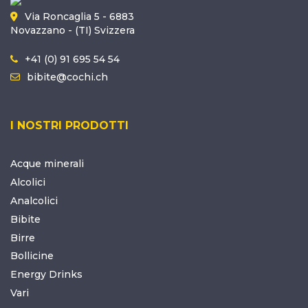
Via Roncaglia 5 - 6883
Novazzano - (TI) Svizzera
+41 (0) 91 695 54 54
bibite@cochi.ch
I NOSTRI PRODOTTI
Acque minerali
Alcolici
Analcolici
Bibite
Birre
Bollicine
Energy Drinks
Vari