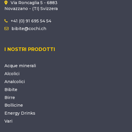
Via Roncaglia 5 - 6883
Novazzano - (TI) Svizzera
+41 (0) 91 695 54 54
bibite@cochi.ch
I NOSTRI PRODOTTI
Acque minerali
Alcolici
Analcolici
Bibite
Birre
Bollicine
Energy Drinks
Vari