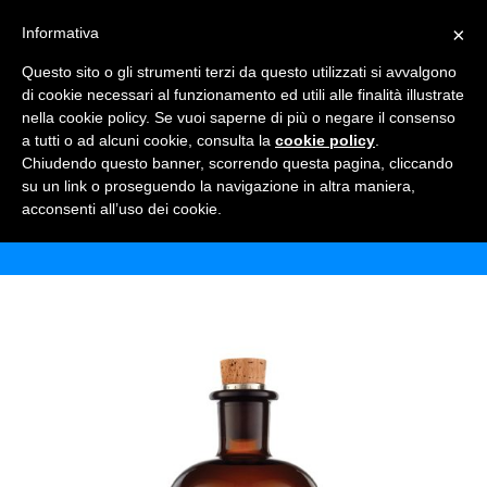
×
Informativa
TOGGLE NAVIGATION
0
Questo sito o gli strumenti terzi da questo utilizzati si avvalgono
di cookie necessari al funzionamento ed utili alle finalità illustrate
nella cookie policy. Se vuoi saperne di più o negare il consenso
a tutti o ad alcuni cookie, consulta la
cookie policy
.
Chiudendo questo banner, scorrendo questa pagina, cliccando
GIN MONKEY 47
su un link o proseguendo la navigazione in altra maniera,
acconsenti all’uso dei cookie.
Home
Shop
Alcolici
Gin Monkey 47