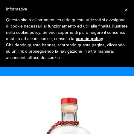
×
Informativa
TOGGLE NAVIGATION
0
Questo sito o gli strumenti terzi da questo utilizzati si avvalgono
di cookie necessari al funzionamento ed utili alle finalità illustrate
nella cookie policy. Se vuoi saperne di più o negare il consenso
a tutti o ad alcuni cookie, consulta la
cookie policy
.
Chiudendo questo banner, scorrendo questa pagina, cliccando
GIN OPIHR
su un link o proseguendo la navigazione in altra maniera,
acconsenti all’uso dei cookie.
Home
Shop
Alcolici
Gin Opihr