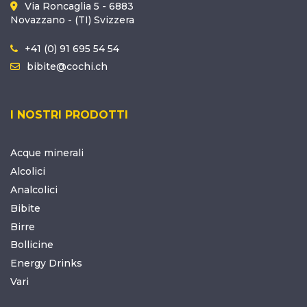
Via Roncaglia 5 - 6883
Novazzano - (TI) Svizzera
+41 (0) 91 695 54 54
bibite@cochi.ch
I NOSTRI PRODOTTI
Acque minerali
Alcolici
Analcolici
Bibite
Birre
Bollicine
Energy Drinks
Vari