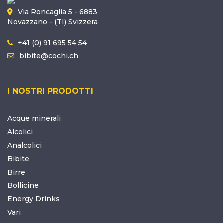
Via Roncaglia 5 - 6883
Novazzano - (TI) Svizzera
+41 (0) 91 695 54 54
bibite@cochi.ch
I NOSTRI PRODOTTI
Acque minerali
Alcolici
Analcolici
Bibite
Birre
Bollicine
Energy Drinks
Vari