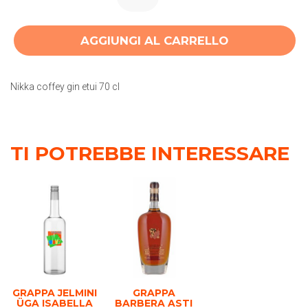
AGGIUNGI AL CARRELLO
Nikka coffey gin etui 70 cl
TI POTREBBE INTERESSARE
GRAPPA JELMINI
GRAPPA
ÜGA ISABELLA
BARBERA ASTI