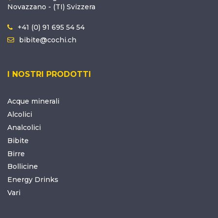
Novazzano - (TI) Svizzera
+41 (0) 91 695 54 54
bibite@cochi.ch
I NOSTRI PRODOTTI
Acque minerali
Alcolici
Analcolici
Bibite
Birre
Bollicine
Energy Drinks
Vari