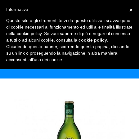
×
Informativa
TOGGLE NAVIGATION
0
Questo sito o gli strumenti terzi da questo utilizzati si avvalgono
di cookie necessari al funzionamento ed utili alle finalità illustrate
nella cookie policy. Se vuoi saperne di più o negare il consenso
a tutti o ad alcuni cookie, consulta la
cookie policy
.
Chiudendo questo banner, scorrendo questa pagina, cliccando
NOILLY PRAT VERMOUTH
su un link o proseguendo la navigazione in altra maniera,
acconsenti all’uso dei cookie.
Home
Shop
Alcolici
Noilly Prat Vermouth