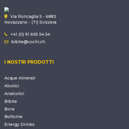
Via Roncaglia 5 - 6883
Novazzano - (TI) Svizzera
+41 (0) 91 695 54 54
bibite@cochi.ch
I NOSTRI PRODOTTI
Acque minerali
Alcolici
Analcolici
Bibite
Birre
Bollicine
Energy Drinks