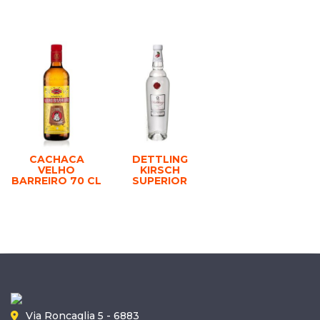
CACHACA
DETTLING
VELHO
KIRSCH
BARREIRO 70 CL
SUPERIOR
Via Roncaglia 5 - 6883