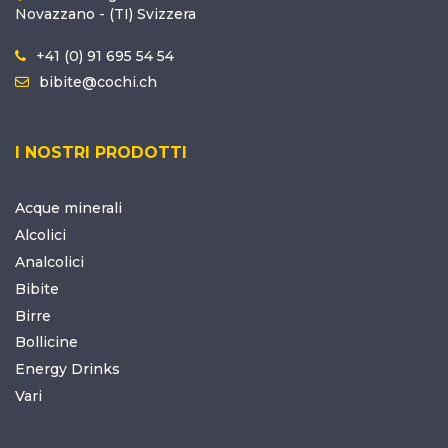
Novazzano - (TI) Svizzera
+41 (0) 91 695 54 54
bibite@cochi.ch
I NOSTRI PRODOTTI
Acque minerali
Alcolici
Analcolici
Bibite
Birre
Bollicine
Energy Drinks
Vari