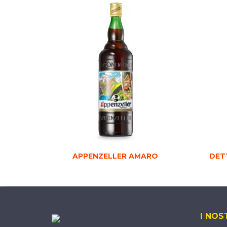
APPENZELLER AMARO
DET
I NOS