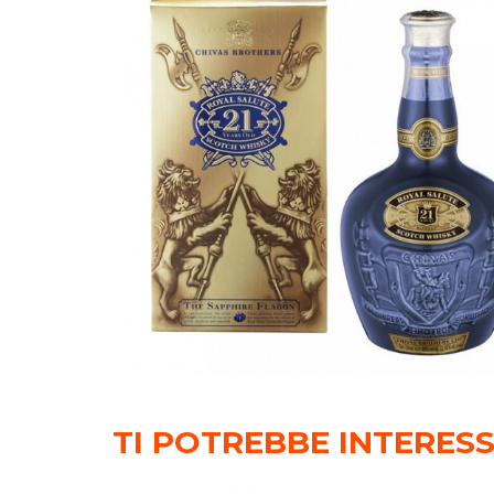
TI POTREBBE INTERES