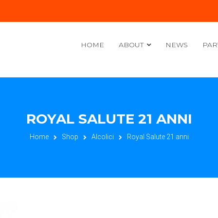
HOME
ABOUT
NEWS
PAR
ROYAL SALUTE 21 ANNI
Home
Shop
Alcolici
Royal Salute 21 anni