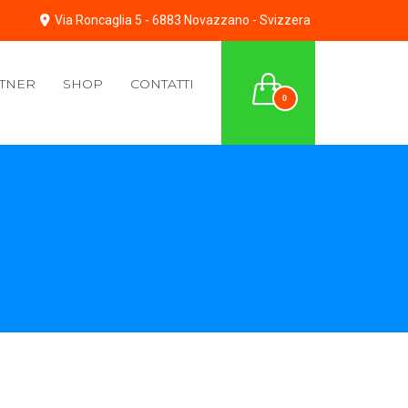
Via Roncaglia 5 - 6883 Novazzano - Svizzera
TNER
SHOP
CONTATTI
0