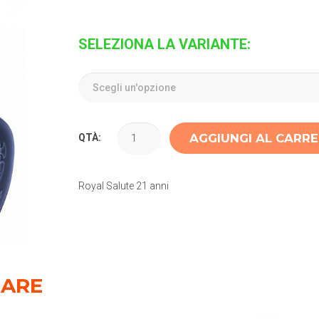
SELEZIONA LA VARIANTE:
AGGIUNGI AL CARR
QTÀ:
Royal Salute 21 anni
SARE