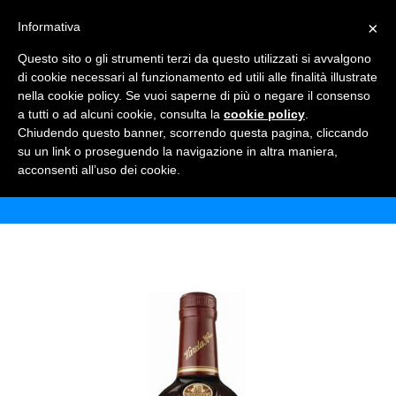
×
Informativa
TOGGLE NAVIGATION
0
Questo sito o gli strumenti terzi da questo utilizzati si avvalgono
di cookie necessari al funzionamento ed utili alle finalità illustrate
nella cookie policy. Se vuoi saperne di più o negare il consenso
a tutti o ad alcuni cookie, consulta la
cookie policy
.
Chiudendo questo banner, scorrendo questa pagina, cliccando
RUM ABUELO 7 ANNI
su un link o proseguendo la navigazione in altra maniera,
acconsenti all’uso dei cookie.
Home
Shop
Alcolici
Rum Abuelo 7 anni