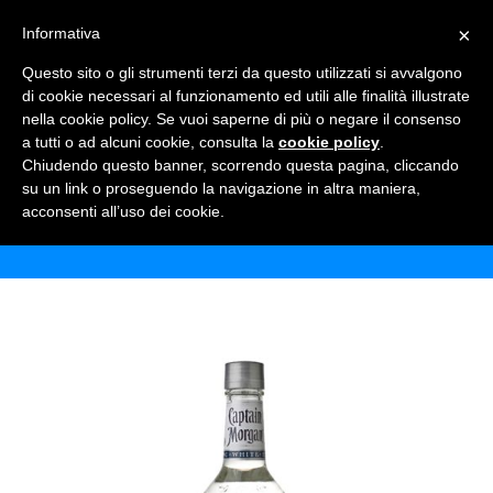
×
Informativa
TOGGLE NAVIGATION
0
Questo sito o gli strumenti terzi da questo utilizzati si avvalgono
di cookie necessari al funzionamento ed utili alle finalità illustrate
nella cookie policy. Se vuoi saperne di più o negare il consenso
a tutti o ad alcuni cookie, consulta la
cookie policy
.
Chiudendo questo banner, scorrendo questa pagina, cliccando
RUM CAPTAIN MORGAN WHITE
su un link o proseguendo la navigazione in altra maniera,
acconsenti all’uso dei cookie.
Home
Shop
Alcolici
Rum Captain Morgan White