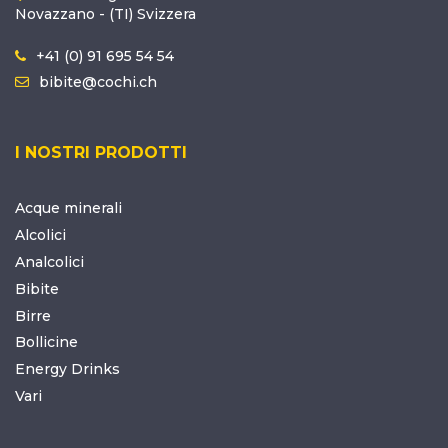
Novazzano - (TI) Svizzera
+41 (0) 91 695 54 54
bibite@cochi.ch
I NOSTRI PRODOTTI
Acque minerali
Alcolici
Analcolici
Bibite
Birre
Bollicine
Energy Drinks
Vari