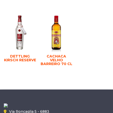
DETTLING
CACHACA
KIRSCH RESERVE
VELHO
BARREIRO 70 CL
Via Roncaglia 5 - 6883