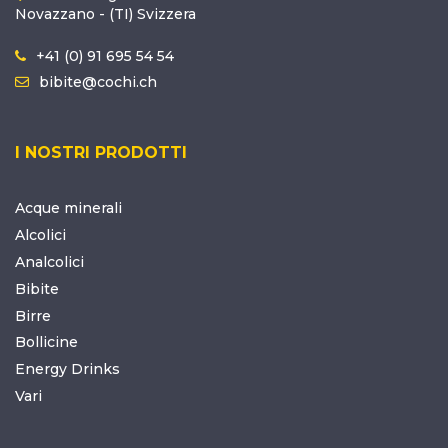
Novazzano - (TI) Svizzera
+41 (0) 91 695 54 54
bibite@cochi.ch
I NOSTRI PRODOTTI
Acque minerali
Alcolici
Analcolici
Bibite
Birre
Bollicine
Energy Drinks
Vari