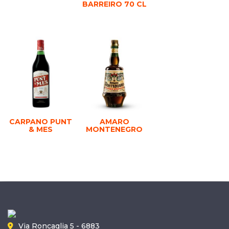
BARREIRO 70 CL
CARPANO PUNT
AMARO
& MES
MONTENEGRO
Via Roncaglia 5 - 6883