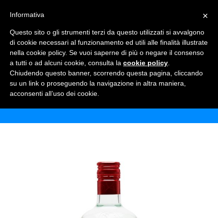
×
Informativa
TOGGLE NAVIGATION
0
Questo sito o gli strumenti terzi da questo utilizzati si avvalgono
di cookie necessari al funzionamento ed utili alle finalità illustrate
nella cookie policy. Se vuoi saperne di più o negare il consenso
a tutti o ad alcuni cookie, consulta la
cookie policy
.
Chiudendo questo banner, scorrendo questa pagina, cliccando
RUM PAMPERO BLANCO
su un link o proseguendo la navigazione in altra maniera,
acconsenti all’uso dei cookie.
Home
Shop
Alcolici
Rum Pampero Blanco