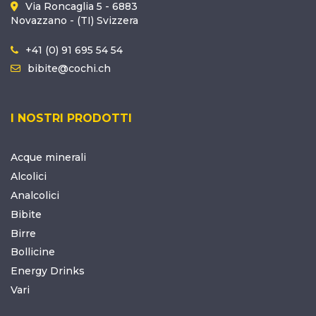
Via Roncaglia 5 - 6883
Novazzano - (TI) Svizzera
+41 (0) 91 695 54 54
bibite@cochi.ch
I NOSTRI PRODOTTI
Acque minerali
Alcolici
Analcolici
Bibite
Birre
Bollicine
Energy Drinks
Vari