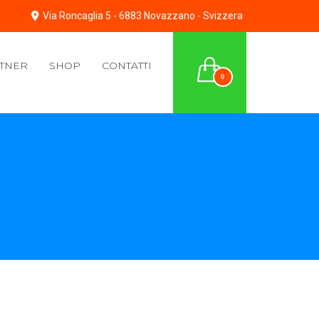
Via Roncaglia 5 - 6883 Novazzano - Svizzera
TNER
SHOP
CONTATTI
0