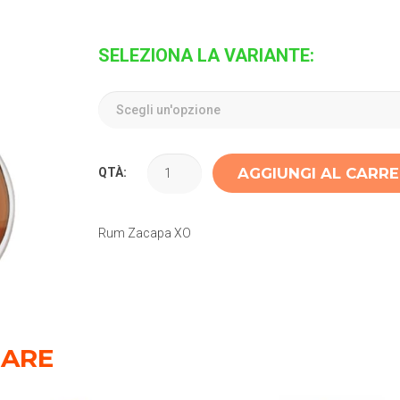
SELEZIONA LA VARIANTE:
AGGIUNGI AL CARR
QTÀ:
Rum Zacapa XO
SARE