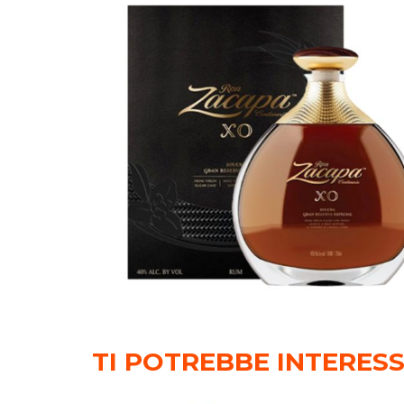
TI POTREBBE INTERES