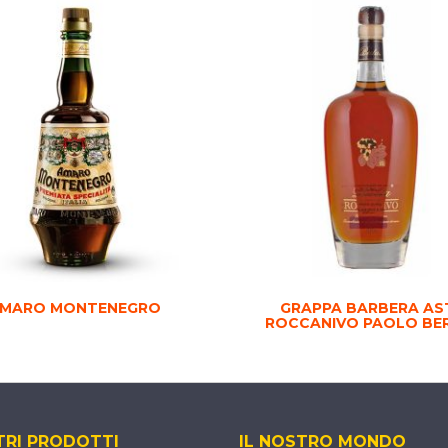
MARO MONTENEGRO
GRAPPA BARBERA AS
ROCCANIVO PAOLO BE
TRI PRODOTTI
IL NOSTRO MONDO