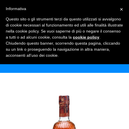
×
Informativa
TOGGLE NAVIGATION
0
Questo sito o gli strumenti terzi da questo utilizzati si avvalgono
di cookie necessari al funzionamento ed utili alle finalità illustrate
nella cookie policy. Se vuoi saperne di più o negare il consenso
a tutti o ad alcuni cookie, consulta la
cookie policy
.
Chiudendo questo banner, scorrendo questa pagina, cliccando
SOUTHERN COMFORT
su un link o proseguendo la navigazione in altra maniera,
acconsenti all’uso dei cookie.
Home
Shop
Alcolici
Southern Comfort