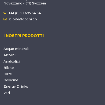
Novazzano - (TI) Svizzera
+41 (0) 91 695 54 54
bibite@cochi.ch
I NOSTRI PRODOTTI
Acque minerali
Alcolici
Analcolici
Bibite
Birre
Bollicine
Energy Drinks
Vari