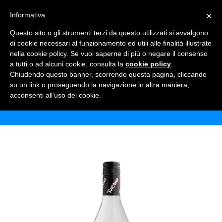
×
Informativa
TOGGLE NAVIGATION
0
Questo sito o gli strumenti terzi da questo utilizzati si avvalgono
di cookie necessari al funzionamento ed utili alle finalità illustrate
nella cookie policy. Se vuoi saperne di più o negare il consenso
a tutti o ad alcuni cookie, consulta la
cookie policy
.
Chiudendo questo banner, scorrendo questa pagina, cliccando
TUCANO TRIPLE SEC
su un link o proseguendo la navigazione in altra maniera,
acconsenti all’uso dei cookie.
Home
Shop
Alcolici
Tucano Triple Sec