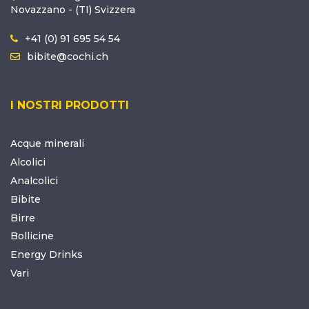
Novazzano - (TI) Svizzera
+41 (0) 91 695 54 54
bibite@cochi.ch
I NOSTRI PRODOTTI
Acque minerali
Alcolici
Analcolici
Bibite
Birre
Bollicine
Energy Drinks
Vari