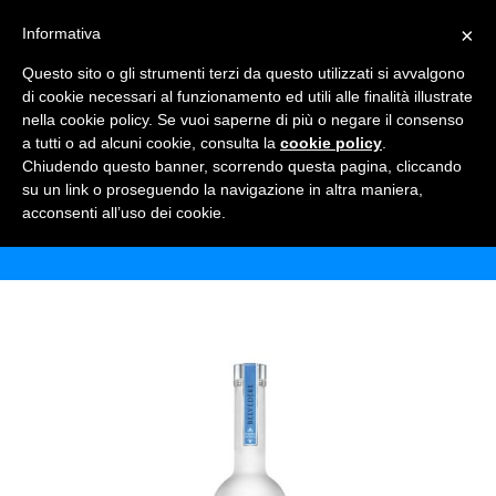
×
Informativa
TOGGLE NAVIGATION
0
Questo sito o gli strumenti terzi da questo utilizzati si avvalgono
di cookie necessari al funzionamento ed utili alle finalità illustrate
nella cookie policy. Se vuoi saperne di più o negare il consenso
a tutti o ad alcuni cookie, consulta la
cookie policy
.
Chiudendo questo banner, scorrendo questa pagina, cliccando
VODKA BELVEDERE
su un link o proseguendo la navigazione in altra maniera,
acconsenti all’uso dei cookie.
Home
Shop
Alcolici
Vodka Belvedere