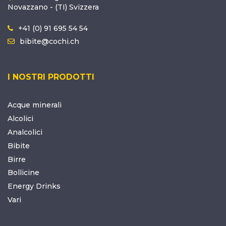
Novazzano - (TI) Svizzera
+41 (0) 91 695 54 54
bibite@cochi.ch
I NOSTRI PRODOTTI
Acque minerali
Alcolici
Analcolici
Bibite
Birre
Bollicine
Energy Drinks
Vari