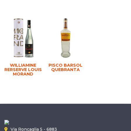
WILLIAMINE
PISCO BARSOL
RERSERVE LOUIS
QUEBRANTA
MORAND
Via Roncaglia 5 - 6883