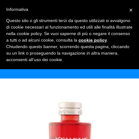
×
Informativa
TOGGLE NAVIGATION
0
Questo sito o gli strumenti terzi da questo utilizzati si avvalgono
di cookie necessari al funzionamento ed utili alle finalità illustrate
nella cookie policy. Se vuoi saperne di più o negare il consenso
a tutti o ad alcuni cookie, consulta la
cookie policy
.
Chiudendo questo banner, scorrendo questa pagina, cliccando
VODKA XELLENT SWISS
su un link o proseguendo la navigazione in altra maniera,
acconsenti all’uso dei cookie.
Home
Shop
Alcolici
Vodka Xellent Swiss