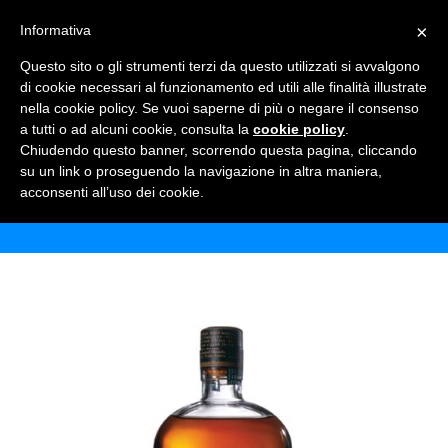
×
Informativa
TOGGLE NAVIGATION
0
Questo sito o gli strumenti terzi da questo utilizzati si avvalgono
di cookie necessari al funzionamento ed utili alle finalità illustrate
nella cookie policy. Se vuoi saperne di più o negare il consenso
a tutti o ad alcuni cookie, consulta la
cookie policy
.
Chiudendo questo banner, scorrendo questa pagina, cliccando
WHISKY BULLEIT BOURBON
su un link o proseguendo la navigazione in altra maniera,
acconsenti all’uso dei cookie.
Home
Shop
Alcolici
Whisky Bulleit Bourbon