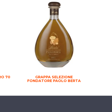
RO 70
GRAPPA SELEZIONE
FONDATORE PAOLO BERTA