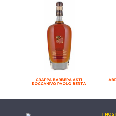
GRAPPA BARBERA ASTI
ABR
ROCCANIVO PAOLO BERTA
I NOS