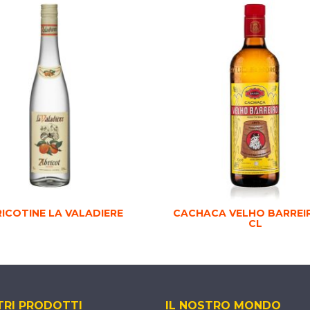
ICOTINE LA VALADIERE
CACHACA VELHO BARREI
CL
TRI PRODOTTI
IL NOSTRO MONDO