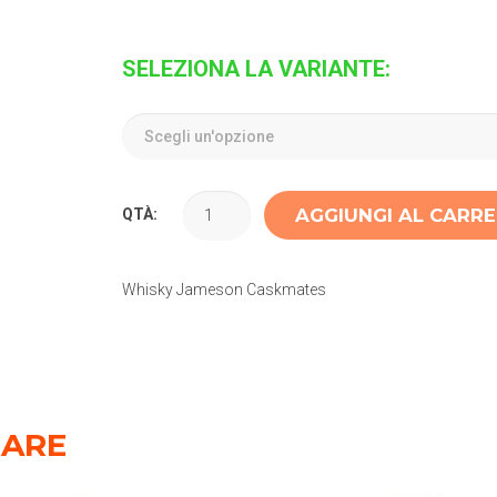
SELEZIONA LA VARIANTE:
AGGIUNGI AL CARR
QTÀ:
Whisky Jameson Caskmates
SARE