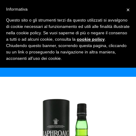
×
Informativa
TOGGLE NAVIGATION
0
Questo sito o gli strumenti terzi da questo utilizzati si avvalgono
di cookie necessari al funzionamento ed utili alle finalità illustrate
nella cookie policy. Se vuoi saperne di più o negare il consenso
a tutti o ad alcuni cookie, consulta la
cookie policy
.
Chiudendo questo banner, scorrendo questa pagina, cliccando
WHISKY LAPHROAIG LORE
su un link o proseguendo la navigazione in altra maniera,
acconsenti all’uso dei cookie.
Home
Shop
Alcolici
Whisky Laphroaig Lore