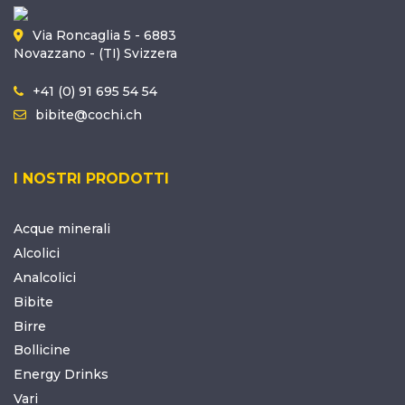
Via Roncaglia 5 - 6883
Novazzano - (TI) Svizzera
+41 (0) 91 695 54 54
bibite@cochi.ch
I NOSTRI PRODOTTI
Acque minerali
Alcolici
Analcolici
Bibite
Birre
Bollicine
Energy Drinks
Vari