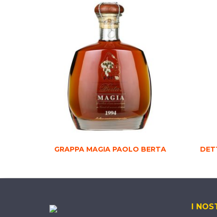
GRAPPA MAGIA PAOLO BERTA
DET
I NOS