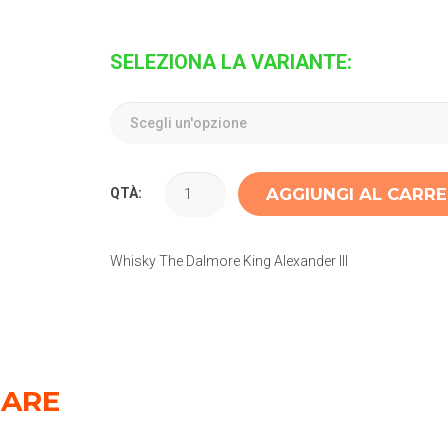
SELEZIONA LA VARIANTE:
AGGIUNGI AL CARR
QTÀ:
Whisky The Dalmore King Alexander III
SARE