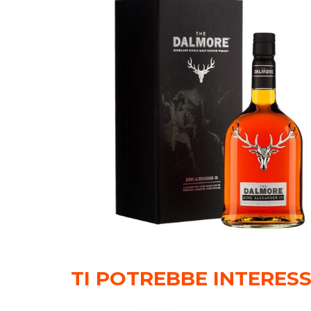
TI POTREBBE INTERES