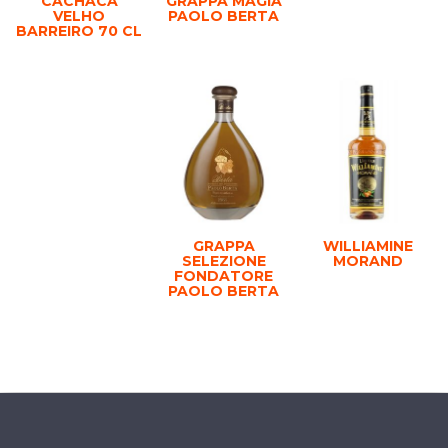
CACHACA
GRAPPA MAGIA
VELHO
PAOLO BERTA
BARREIRO 70 CL
GRAPPA
WILLIAMINE
SELEZIONE
MORAND
FONDATORE
PAOLO BERTA