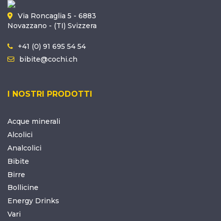
Via Roncaglia 5 - 6883
Novazzano - (TI) Svizzera
+41 (0) 91 695 54 54
bibite@cochi.ch
I NOSTRI PRODOTTI
Acque minerali
Alcolici
Analcolici
Bibite
Birre
Bollicine
Energy Drinks
Vari