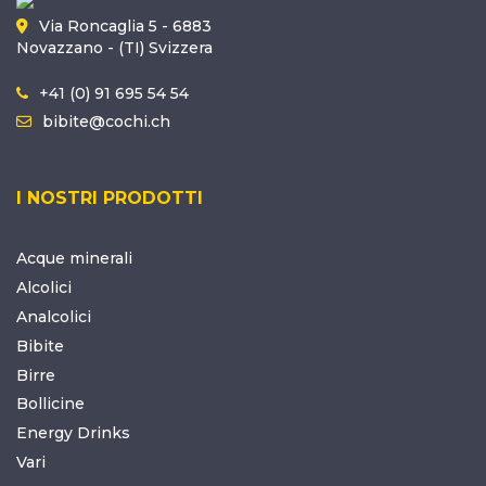
Via Roncaglia 5 - 6883
Novazzano - (TI) Svizzera
+41 (0) 91 695 54 54
bibite@cochi.ch
I NOSTRI PRODOTTI
Acque minerali
Alcolici
Analcolici
Bibite
Birre
Bollicine
Energy Drinks
Vari