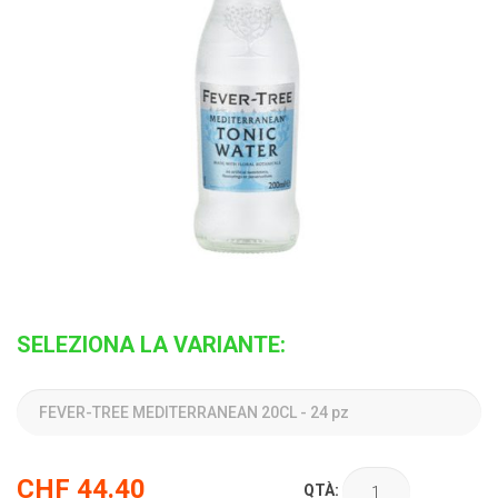
SELEZIONA LA VARIANTE:
CHF
44.40
QTÀ: