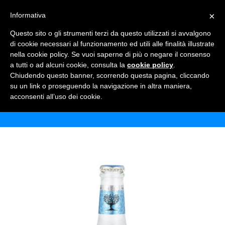
×
Informativa
TOGGLE NAVIGATION
0
Questo sito o gli strumenti terzi da questo utilizzati si avvalgono
di cookie necessari al funzionamento ed utili alle finalità illustrate
nella cookie policy. Se vuoi saperne di più o negare il consenso
a tutti o ad alcuni cookie, consulta la
cookie policy
.
Chiudendo questo banner, scorrendo questa pagina, cliccando
FEVER-TREE MEDITERRANEAN
su un link o proseguendo la navigazione in altra maniera,
acconsenti all’uso dei cookie.
Home
Shop
Bibite
Fever-Tree Mediterranean