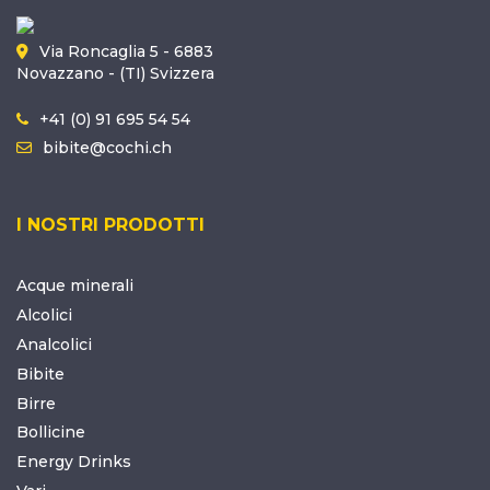
Via Roncaglia 5 - 6883
Novazzano - (TI) Svizzera
+41 (0) 91 695 54 54
bibite@cochi.ch
I NOSTRI PRODOTTI
Acque minerali
Alcolici
Analcolici
Bibite
Birre
Bollicine
Energy Drinks