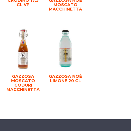
CRODINO 17.5
GAZZOSA NOÈ
CL VP
MOSCATO
MACCHINETTA
GAZZOSA
GAZZOSA NOÈ
MOSCATO
LIMONE 20 CL
CODURI
MACCHINETTA