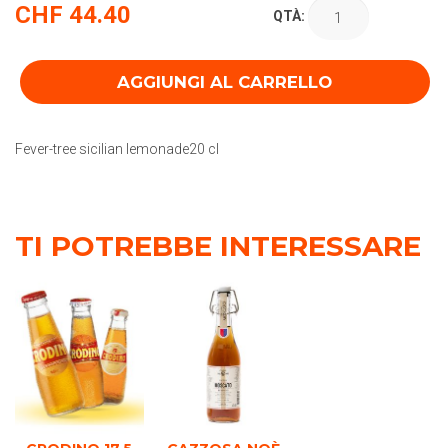
CHF
44.40
QTÀ:
AGGIUNGI AL CARRELLO
Fever-tree sicilian lemonade20 cl
TI POTREBBE INTERESSARE