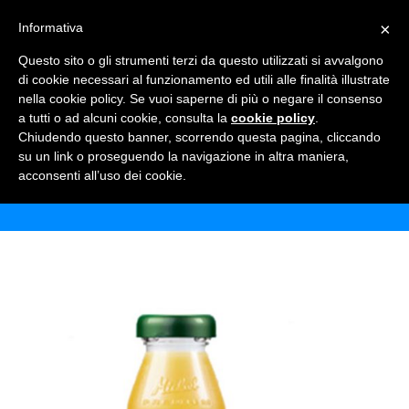
×
Informativa
TOGGLE NAVIGATION
0
Questo sito o gli strumenti terzi da questo utilizzati si avvalgono
di cookie necessari al funzionamento ed utili alle finalità illustrate
nella cookie policy. Se vuoi saperne di più o negare il consenso
a tutti o ad alcuni cookie, consulta la
cookie policy
.
Chiudendo questo banner, scorrendo questa pagina, cliccando
MICHEL PERA
su un link o proseguendo la navigazione in altra maniera,
acconsenti all’uso dei cookie.
Home
Shop
Bibite
Michel pera