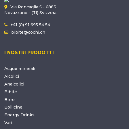
Via Roncaglia 5 - 6883
Novazzano - (TI) Svizzera
+41 (0) 91 695 54 54
bibite@cochi.ch
I NOSTRI PRODOTTI
Acque minerali
Alcolici
Analcolici
Bibite
Birre
Bollicine
Energy Drinks
Vari