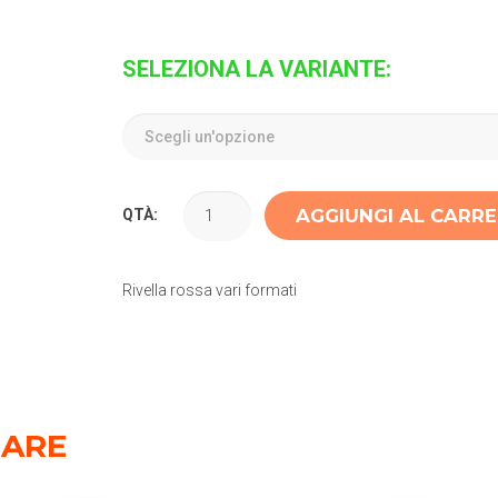
SELEZIONA LA VARIANTE:
AGGIUNGI AL CARR
QTÀ:
Rivella rossa vari formati
SARE