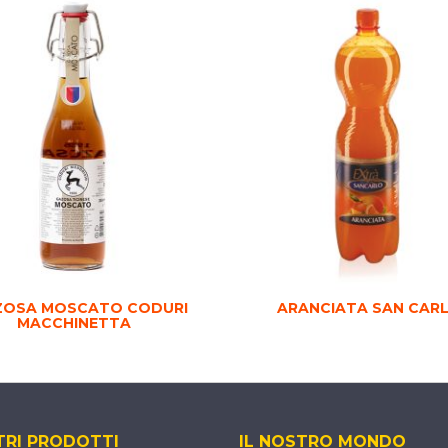
ZOSA MOSCATO CODURI
ARANCIATA SAN CAR
MACCHINETTA
TRI PRODOTTI
IL NOSTRO MONDO