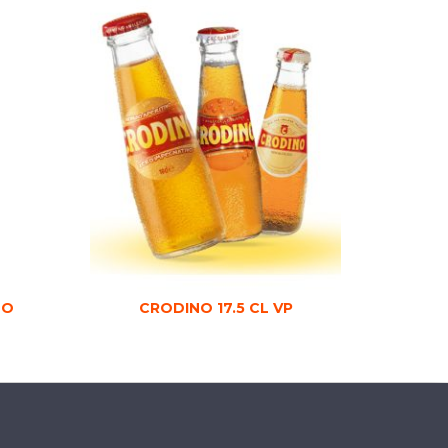
LO
CRODINO 17.5 CL VP