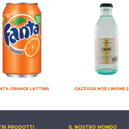
NTA ORANGE LATTINA
GAZZOSA NOÈ LIMONE 2
TRI PRODOTTI
IL NOSTRO MONDO