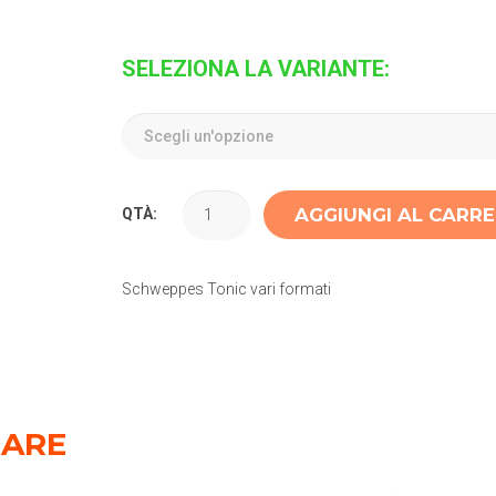
SELEZIONA LA VARIANTE:
AGGIUNGI AL CARR
QTÀ:
Schweppes Tonic vari formati
SARE