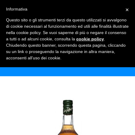
×
Informativa
TOGGLE NAVIGATION
0
Questo sito o gli strumenti terzi da questo utilizzati si avvalgono
di cookie necessari al funzionamento ed utili alle finalità illustrate
nella cookie policy. Se vuoi saperne di più o negare il consenso
a tutti o ad alcuni cookie, consulta la
cookie policy
.
Chiudendo questo banner, scorrendo questa pagina, cliccando
SCIROPPO GIFFARD CASTAGNA
su un link o proseguendo la navigazione in altra maniera,
acconsenti all’uso dei cookie.
Home
Shop
Bibite
Sciroppo giffard castagna