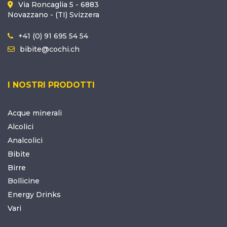
Via Roncaglia 5 - 6883
Novazzano - (TI) Svizzera
+41 (0) 91 695 54 54
bibite@cochi.ch
I NOSTRI PRODOTTI
Acque minerali
Alcolici
Analcolici
Bibite
Birre
Bollicine
Energy Drinks
Vari