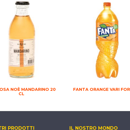
OSA NOÈ MANDARINO 20
FANTA ORANGE VARI FO
CL
TRI PRODOTTI
IL NOSTRO MONDO