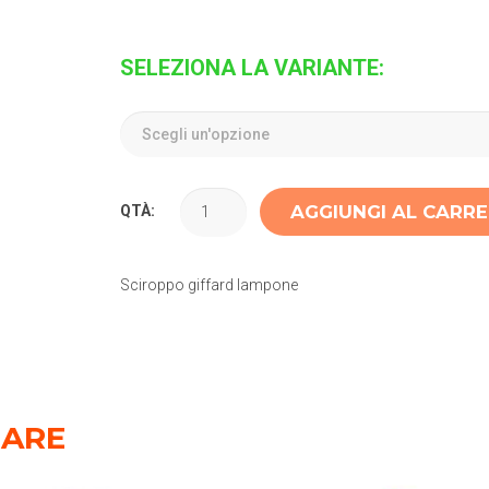
SELEZIONA LA VARIANTE:
AGGIUNGI AL CARR
QTÀ:
Sciroppo giffard lampone
SARE