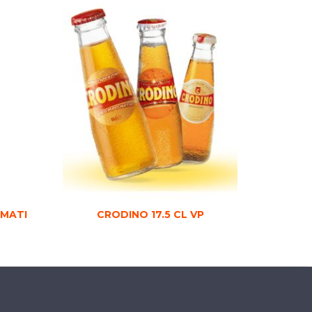
RMATI
CRODINO 17.5 CL VP