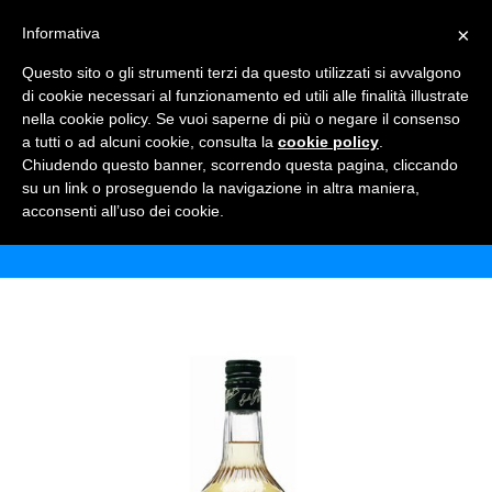
×
Informativa
TOGGLE NAVIGATION
0
Questo sito o gli strumenti terzi da questo utilizzati si avvalgono
di cookie necessari al funzionamento ed utili alle finalità illustrate
nella cookie policy. Se vuoi saperne di più o negare il consenso
a tutti o ad alcuni cookie, consulta la
cookie policy
.
Chiudendo questo banner, scorrendo questa pagina, cliccando
SCIROPPO GIFFARD MIELE
su un link o proseguendo la navigazione in altra maniera,
acconsenti all’uso dei cookie.
Home
Shop
Bibite
Sciroppo giffard miele