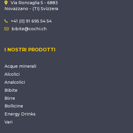
Via Roncaglia 5 - 6883
Novazzano - (TI) Svizzera
+41 (0) 91 695 54 54
bibite@cochi.ch
I NOSTRI PRODOTTI
Acque minerali
Alcolici
Analcolici
Bibite
Birre
Bollicine
Energy Drinks
Vari